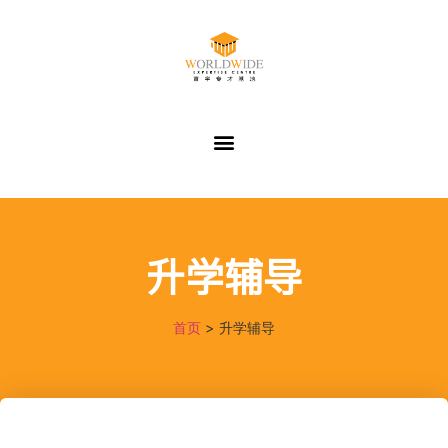
升学辅导
首页
>
升学辅导