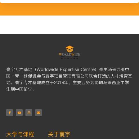
寰宇专才基地
（Worldwide Expertise Centre）是由马来西亚中
国一带一路促进会与寰宇项目管理有限公司联合打造的人才培育基
地。寰宇专才基地成立于2018年，主要业务为协助马来西亚中学
生到中国留学。
大学与课程
关于寰宇